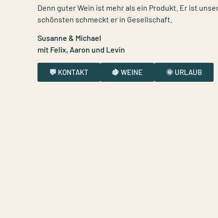
Denn guter Wein ist mehr als ein Produkt. Er ist unse
schönsten schmeckt er in Gesellschaft.
Susanne & Michael
mit Felix, Aaron und Levin
💬 KONTAKT
🍇 WEINE
🌞 URLAUB