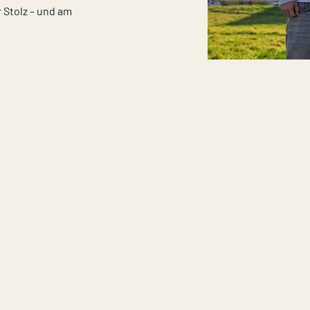
r Stolz – und am