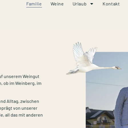
Familie
Weine
Urlaub
Kontakt
 Auf unserem Weingut
, ob im Weinberg, im
und Alltag, zwischen
geprägt von unserer
e, all das mit anderen